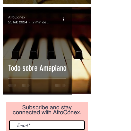
AfroConex
25 feb 2024
2 min de lectura
Todo sobre Amapiano
Subscribe and stay
connected with AfroConex.