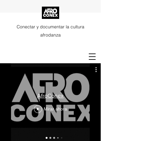
Conectar y documentar la cultura
afrodanza
AfroConex
Mirar ahora